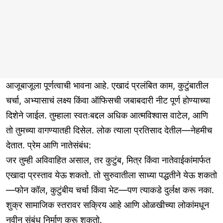
आजूबाजूला पूर्णत्वाची भावना आहे. एखादं प्रलंबित काम, कुटुंबातील
चर्चा, अभ्यासाचं लक्ष्य किंवा ऑफिसची जबाबदारी नीट पूर्ण होण्याच्या
दिशेने जाईल. तुम्हाला स्वतःबद्दल अधिक आत्मविश्वास वाटेल, आणि
तो तुमच्या वागण्यातही दिसेल. लोक त्याला प्रतिसाद देतील—नेहमीच
देतात. प्रेम आणि नातेसंबंध:
जर तुम्ही अविवाहित असाल, तर कुटुंब, मित्र किंवा नातेवाईकांमार्फत
एखादा प्रस्ताव येऊ शकतो. तो सुरुवातीला साध्या पद्धतीने येऊ शकतो
—फोन कॉल, कुटुंबीय चर्चा किंवा भेट—पण त्याकडे दुर्लक्ष करू नका.
शुक्र सामाजिक स्तरावर सक्रिय आहे आणि ओळखीच्या लोकांमधून
नवीन संबंध निर्माण करू शकतो.