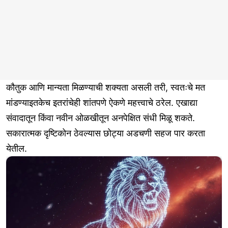
कौतुक आणि मान्यता मिळण्याची शक्यता असली तरी, स्वतःचे मत
मांडण्याइतकेच इतरांचेही शांतपणे ऐकणे महत्त्वाचे ठरेल. एखाद्या
संवादातून किंवा नवीन ओळखीतून अनपेक्षित संधी मिळू शकते.
सकारात्मक दृष्टिकोन ठेवल्यास छोट्या अडचणी सहज पार करता
येतील.