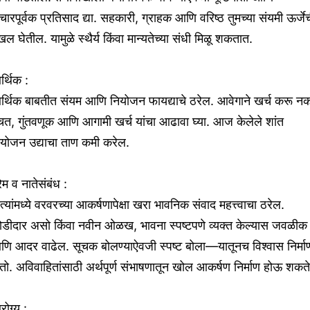
चारपूर्वक प्रतिसाद द्या. सहकारी, ग्राहक आणि वरिष्ठ तुमच्या संयमी ऊर्जे
ल घेतील. यामुळे स्थैर्य किंवा मान्यतेच्या संधी मिळू शकतात.
्थिक :
र्थिक बाबतीत संयम आणि नियोजन फायद्याचे ठरेल. आवेगाने खर्च करू नक
त, गुंतवणूक आणि आगामी खर्च यांचा आढावा घ्या. आज केलेले शांत
ियोजन उद्याचा ताण कमी करेल.
रेम व नातेसंबंध :
त्यांमध्ये वरवरच्या आकर्षणापेक्षा खरा भावनिक संवाद महत्त्वाचा ठरेल.
ोडीदार असो किंवा नवीन ओळख, भावना स्पष्टपणे व्यक्त केल्यास जवळीक
णि आदर वाढेल. सूचक बोलण्याऐवजी स्पष्ट बोला—यातूनच विश्वास निर्मा
तो. अविवाहितांसाठी अर्थपूर्ण संभाषणातून खोल आकर्षण निर्माण होऊ शकते
ोग्य :