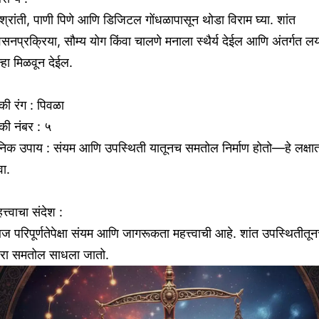
श्रांती, पाणी पिणे आणि डिजिटल गोंधळापासून थोडा विराम घ्या. शांत
वसनप्रक्रिया, सौम्य योग किंवा चालणे मनाला स्थैर्य देईल आणि अंतर्गत ल
न्हा मिळवून देईल.
ी रंग : पिवळा
की नंबर : ५
ैनिक उपाय : संयम आणि उपस्थिती यातूनच समतोल निर्माण होतो—हे लक्षा
वा.
त्त्वाचा संदेश :
 परिपूर्णतेपेक्षा संयम आणि जागरूकता महत्त्वाची आहे. शांत उपस्थितीतू
रा समतोल साधला जातो.