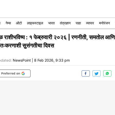
प
गेम्स
ऑटो
लाइफस्टाइल
भारत
तंत्रज्ञान
पाहा
व्यापार
मनोरंजन
ूळ राशीभविष्य : १ फेब्रुवारी २०२६ | रणनीती, समतोल आणि
ंतःकरणाशी सुसंगतीचा दिवस
dated:
NewsPoint
|
8 Feb 2026, 9:33 pm