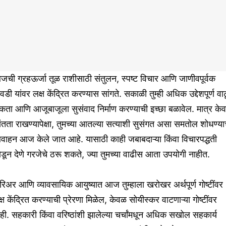
ची ग्रहऊर्जा तूळ राशीसाठी संतुलन, स्पष्ट विचार आणि जाणीवपूर्वक
वडी यांवर लक्ष केंद्रित करण्यास सांगते. सकाळी तुम्ही अधिक उद्देशपूर्ण वाट
ता आणि आजूबाजूला सुसंवाद निर्माण करण्याची इच्छा बळावेल. मात्र के
ंतता राखण्यापेक्षा, तुमच्या आतल्या सत्याशी सुसंगत असा समतोल शोधण्या
वाहन आज केले जात आहे. यासाठी काही जबाबदाऱ्या किंवा विचारपद्धती
डून देणे गरजेचे ठरू शकते, ज्या तुमच्या वाढीस आता उपयोगी नाहीत.
िअर आणि व्यावसायिक आयुष्यात आज तुम्हाला खरोखर अर्थपूर्ण गोष्टींवर
्ष केंद्रित करण्याची प्रेरणा मिळेल, केवळ सोयीस्कर वाटणाऱ्या गोष्टींवर
ही. सहकारी किंवा वरिष्ठांशी झालेल्या चर्चांमधून अधिक सखोल सहकार्य