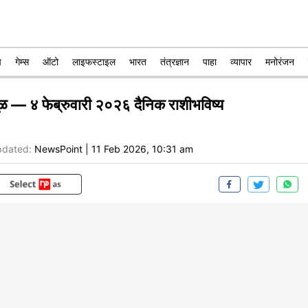
प
गेम्स
ऑटो
लाइफस्टाइल
भारत
तंत्रज्ञान
पाहा
व्यापार
मनोरंजन
ूळ — ४ फेब्रुवारी २०२६ दैनिक राशीभविष्य
dated:
NewsPoint
|
11 Feb 2026, 10:31 am