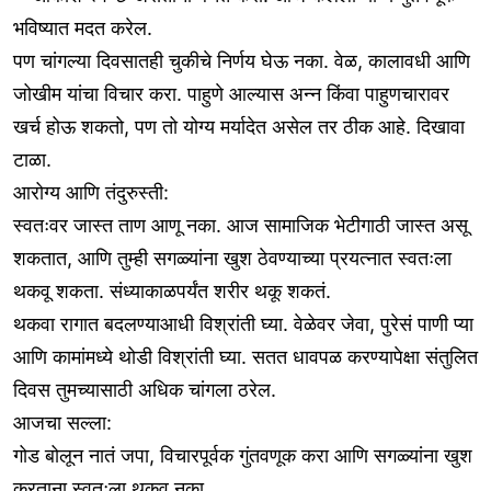
भविष्यात मदत करेल.
पण चांगल्या दिवसातही चुकीचे निर्णय घेऊ नका. वेळ, कालावधी आणि
जोखीम यांचा विचार करा. पाहुणे आल्यास अन्न किंवा पाहुणचारावर
खर्च होऊ शकतो, पण तो योग्य मर्यादेत असेल तर ठीक आहे. दिखावा
टाळा.
आरोग्य आणि तंदुरुस्ती:
स्वतःवर जास्त ताण आणू नका. आज सामाजिक भेटीगाठी जास्त असू
शकतात, आणि तुम्ही सगळ्यांना खुश ठेवण्याच्या प्रयत्नात स्वतःला
थकवू शकता. संध्याकाळपर्यंत शरीर थकू शकतं.
थकवा रागात बदलण्याआधी विश्रांती घ्या. वेळेवर जेवा, पुरेसं पाणी प्या
आणि कामांमध्ये थोडी विश्रांती घ्या. सतत धावपळ करण्यापेक्षा संतुलित
दिवस तुमच्यासाठी अधिक चांगला ठरेल.
आजचा सल्ला:
गोड बोलून नातं जपा, विचारपूर्वक गुंतवणूक करा आणि सगळ्यांना खुश
करताना स्वतःला थकवू नका.