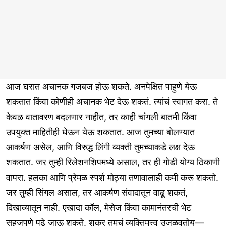
आज घरात अचानक गजबज होऊ शकते. अनपेक्षित पाहुणे येऊ
शकतात किंवा कोणीही अचानक भेट देऊ शकतं. त्यांचं स्वागत करा. ते
केवळ वातावरण बदलणार नाहीत, तर काही चांगली बातमी किंवा
उपयुक्त माहितीही घेऊन येऊ शकतात. आज तुमच्या बोलण्यात
आकर्षण असेल, आणि विरुद्ध लिंगी व्यक्ती तुमच्याकडे लक्ष देऊ
शकतात. जर तुम्ही रिलेशनशिपमध्ये असाल, तर ही गोडी योग्य ठिकाणी
वापरा. हलका आणि प्रेमळ स्पर्श मोठ्या तणावालाही कमी करू शकतो.
जर तुम्ही सिंगल असाल, तर आकर्षण संवादातून वाढू शकतं,
दिखाव्यातून नाही. एखादा कॉल, मेसेज किंवा कामानंतरची भेट
सहजपणे पुढे जाऊ शकते. शुक्र तुमचं व्यक्तिमत्त्व उजळवतोय—