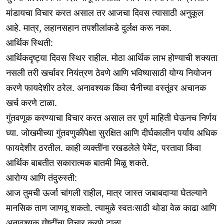
मांडायचा विचार करत असाल तर आजचा दिवस त्यासाठी अनुकूल
आहे. मात्र, लहानसहान तपशीलांकडे दुर्लक्ष करू नका.
आर्थिक स्थिती:
आर्थिकदृष्ट्या दिवस स्थिर राहील. मोठा आर्थिक लाभ होण्याची शक्यता
नसली तरी खर्चावर नियंत्रण ठेवणे आणि भविष्यासाठी योग्य नियोजन
करणे फायदेशीर ठरेल. अनावश्यक किंवा चैनीच्या वस्तूंवर अचानक
खर्च करणे टाळा.
गुंतवणूक करण्याचा विचार करत असाल तर पूर्ण माहिती घेऊनच निर्णय
घ्या. जोखमीच्या गुंतवणुकीपेक्षा सुरक्षित आणि दीर्घकालीन पर्याय अधिक
फायदेशीर ठरतील. काही व्यक्तींना रखडलेले पेमेंट, परतावा किंवा
आर्थिक बाबतीत सकारात्मक बातमी मिळू शकते.
आरोग्य आणि तंदुरुस्ती:
आज तुमची ऊर्जा चांगली राहील, मात्र जास्त जबाबदाऱ्या घेतल्याने
मानसिक ताण जाणवू शकतो. त्यामुळे स्वतःसाठी थोडा वेळ काढा आणि
अनावश्यक गोष्टींचा विचार करणे टाळा.