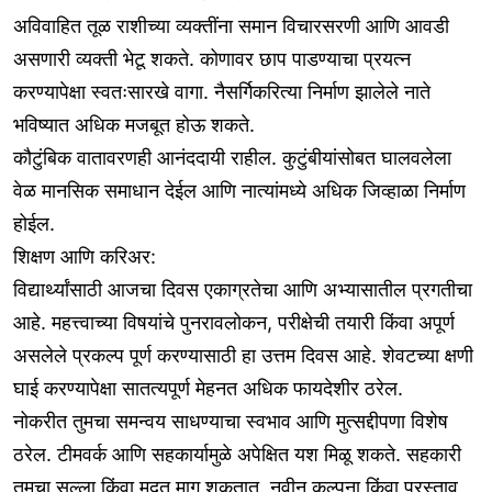
अविवाहित तूळ राशीच्या व्यक्तींना समान विचारसरणी आणि आवडी
असणारी व्यक्ती भेटू शकते. कोणावर छाप पाडण्याचा प्रयत्न
करण्यापेक्षा स्वतःसारखे वागा. नैसर्गिकरित्या निर्माण झालेले नाते
भविष्यात अधिक मजबूत होऊ शकते.
कौटुंबिक वातावरणही आनंददायी राहील. कुटुंबीयांसोबत घालवलेला
वेळ मानसिक समाधान देईल आणि नात्यांमध्ये अधिक जिव्हाळा निर्माण
होईल.
शिक्षण आणि करिअर:
विद्यार्थ्यांसाठी आजचा दिवस एकाग्रतेचा आणि अभ्यासातील प्रगतीचा
आहे. महत्त्वाच्या विषयांचे पुनरावलोकन, परीक्षेची तयारी किंवा अपूर्ण
असलेले प्रकल्प पूर्ण करण्यासाठी हा उत्तम दिवस आहे. शेवटच्या क्षणी
घाई करण्यापेक्षा सातत्यपूर्ण मेहनत अधिक फायदेशीर ठरेल.
नोकरीत तुमचा समन्वय साधण्याचा स्वभाव आणि मुत्सद्दीपणा विशेष
ठरेल. टीमवर्क आणि सहकार्यामुळे अपेक्षित यश मिळू शकते. सहकारी
तुमचा सल्ला किंवा मदत मागू शकतात. नवीन कल्पना किंवा प्रस्ताव