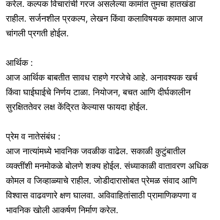
करेल. कल्पक विचारांची गरज असलेल्या कामांत तुमचा हातखंडा
राहील. सर्जनशील प्रकल्प, लेखन किंवा कलाविषयक कामात आज
चांगली प्रगती होईल.
आर्थिक :
आज आर्थिक बाबतीत सावध राहणे गरजेचे आहे. अनावश्यक खर्च
किंवा घाईघाईचे निर्णय टाळा. नियोजन, बचत आणि दीर्घकालीन
सुरक्षिततेवर लक्ष केंद्रित केल्यास फायदा होईल.
प्रेम व नातेसंबंध :
आज नात्यांमध्ये भावनिक जवळीक वाढेल. सकाळी कुटुंबातील
व्यक्तींशी मनमोकळे बोलणे शक्य होईल. संध्याकाळी वातावरण अधिक
कोमल व जिव्हाळ्याचे राहील. जोडीदारासोबत प्रेमळ संवाद आणि
विश्वास वाढवणारे क्षण घालवा. अविवाहितांसाठी प्रामाणिकपणा व
भावनिक खोली आकर्षण निर्माण करेल.