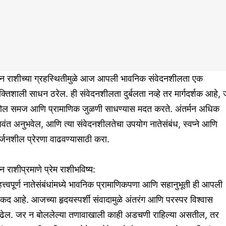
ीन राशीच्या ग्रहस्थितीमुळे आज आपली भावनिक संवेदनशीलता एक
्तिशाली साधन ठरेल. ही संवेदनशीलता दुर्बलता नव्हे तर मार्गदर्शक आहे, 
ोल समज आणि प्रामाणिक जुळणी साधण्यास मदत करते. अंतर्मन अधिक
वंत अनुभवेल, आणि त्या संवेदनशीलतेचा उपयोग नातेसंबंध, स्वप्ने आणि
्जनशील प्रेरणा वाढवण्यासाठी करा.
न राशीप्रमाणे प्रेम राशीभविष्य:
त्त्वपूर्ण नातेसंबंधांमध्ये भावनिक प्रामाणिकपणा आणि सहानुभूती ही आपली
कद आहे. आजच्या हृदयस्पर्शी संवादामुळे अंतरंग आणि परस्पर विश्वास
ाढेल. जर न बोललेल्या तणावाखाली काही अडचणी राहिल्या असतील, तर