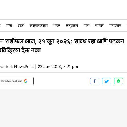
प
गेम्स
ऑटो
लाइफस्टाइल
भारत
तंत्रज्ञान
पाहा
व्यापार
मनोरंजन
ीन राशीफल आज, २१ जून २०२६: सावध रहा आणि पटकन
्रतिक्रिया देऊ नका
dated:
NewsPoint
|
22 Jun 2026, 7:21 pm