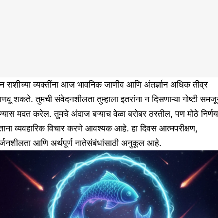
न राशीच्या व्यक्तींना आज भावनिक जाणीव आणि अंतर्ज्ञान अधिक तीव्र
णवू शकते. तुमची संवेदनशीलता तुम्हाला इतरांना न दिसणाऱ्या गोष्टी समज
ण्यास मदत करेल. तुमचे अंदाज बऱ्याच वेळा बरोबर ठरतील, पण मोठे निर्णय
ताना व्यवहारिक विचार करणे आवश्यक आहे. हा दिवस आत्मपरीक्षण,
्जनशीलता आणि अर्थपूर्ण नातेसंबंधांसाठी अनुकूल आहे.