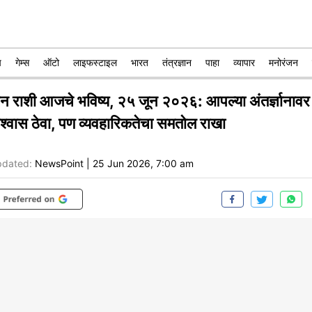
प
गेम्स
ऑटो
लाइफस्टाइल
भारत
तंत्रज्ञान
पाहा
व्यापार
मनोरंजन
ीन राशी आजचे भविष्य, २५ जून २०२६: आपल्या अंतर्ज्ञानावर
िश्वास ठेवा, पण व्यवहारिकतेचा समतोल राखा
dated:
NewsPoint
|
25 Jun 2026, 7:00 am