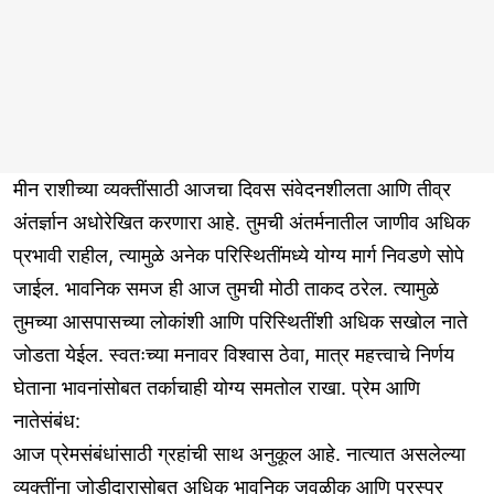
मीन राशीच्या व्यक्तींसाठी आजचा दिवस संवेदनशीलता आणि तीव्र
अंतर्ज्ञान अधोरेखित करणारा आहे. तुमची अंतर्मनातील जाणीव अधिक
प्रभावी राहील, त्यामुळे अनेक परिस्थितींमध्ये योग्य मार्ग निवडणे सोपे
जाईल. भावनिक समज ही आज तुमची मोठी ताकद ठरेल. त्यामुळे
तुमच्या आसपासच्या लोकांशी आणि परिस्थितींशी अधिक सखोल नाते
जोडता येईल. स्वतःच्या मनावर विश्वास ठेवा, मात्र महत्त्वाचे निर्णय
घेताना भावनांसोबत तर्काचाही योग्य समतोल राखा. प्रेम आणि
नातेसंबंध:
आज प्रेमसंबंधांसाठी ग्रहांची साथ अनुकूल आहे. नात्यात असलेल्या
व्यक्तींना जोडीदारासोबत अधिक भावनिक जवळीक आणि परस्पर