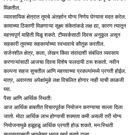
मिळतील.
व्यावसायिक क्षेत्रात तुमचे अंतर्ज्ञान योग्य निर्णय घेण्यास मदत करेल.
कामाच्या ठिकाणी मिळणाऱ्या सूक्ष्म संकेतांकडे लक्ष द्या, कारण त्यातून
महत्त्वपूर्ण माहिती मिळू शकते. टीमवर्कसाठी दिवस अनुकूल असून
सहकारी तुमच्या सहकार्याच्या स्वभावाचे कौतुक करतील.
सर्जनशील क्षेत्र, कला, लेखन किंवा संवादाशी संबंधित व्यवसाय
करणाऱ्यांसाठी आजचा दिवस विशेष फलदायी ठरू शकतो. नवीन
कल्पना सहज सुचतील आणि महत्त्वाच्या प्रकल्पांमध्ये प्रगती होईल.
मात्र, अवास्तव अपेक्षांमुळे लक्ष विचलित होणार नाही याची काळजी
घ्या.
पैसा आणि आर्थिक स्थिती:
आज आर्थिक बाबतीत विचारपूर्वक नियोजन करण्याचा सल्ला दिला
जातो. मोठा आर्थिक लाभ होण्याची शक्यता कमी असली तरी योग्य
नियोजनामुळे हळूहळू आर्थिक प्रगती होऊ शकते. मनःस्थिती
सुधारण्यासाठी भावनेच्या भरात खर्च करणे टाळा.