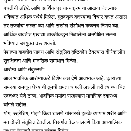
बचतीची उद्दिष्टे आणि आर्थिक प्राधान्यक्रमांचा आढावा घेतल्यास
भविष्यात अधिक स्थैर्य मिळेल. गुंतवणूक करण्याचा विचार करत असाल
तर तज्ज्ञांचा सल्ला घ्या आणि सखोल संशोधन करूनच निर्णय घ्या.
आर्थिक बाबतीत एखाद्या व्यक्तीकडून मिळालेला अनपेक्षित सल्ला
भविष्यात उपयुक्त ठरू शकतो.
पैशाच्या बाबतीत सावध आणि संतुलित दृष्टिकोन ठेवल्यास दीर्घकालीन
सुरक्षितता आणि मानसिक समाधान मिळेल.
आरोग्य आणि तंदुरुस्ती:
आज भावनिक आरोग्याकडे विशेष लक्ष देणे आवश्यक आहे. इतरांच्या
समस्या समजून घेण्याची तुमची क्षमता चांगली असली तरी त्यांच्या चिंता
स्वतःवर घेणे टाळा. भावनिक मर्यादा राखल्यास मानसिक स्वास्थ्य
चांगले राहील.
योग, स्ट्रेचिंग, पोहणे किंवा चालणे यांसारखे हलके व्यायाम शरीर आणि
मन दोन्ही संतुलित ठेवतील. निसर्गात वेळ घालवणे किंवा आध्यात्मिक
साधना केल्याने मनाला शांतता मिळेल.