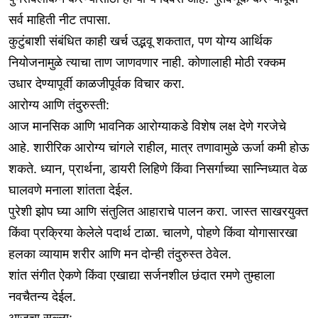
सर्व माहिती नीट तपासा.
कुटुंबाशी संबंधित काही खर्च उद्भवू शकतात, पण योग्य आर्थिक
नियोजनामुळे त्याचा ताण जाणवणार नाही. कोणालाही मोठी रक्कम
उधार देण्यापूर्वी काळजीपूर्वक विचार करा.
आरोग्य आणि तंदुरुस्ती:
आज मानसिक आणि भावनिक आरोग्याकडे विशेष लक्ष देणे गरजेचे
आहे. शारीरिक आरोग्य चांगले राहील, मात्र तणावामुळे ऊर्जा कमी होऊ
शकते. ध्यान, प्रार्थना, डायरी लिहिणे किंवा निसर्गाच्या सान्निध्यात वेळ
घालवणे मनाला शांतता देईल.
पुरेशी झोप घ्या आणि संतुलित आहाराचे पालन करा. जास्त साखरयुक्त
किंवा प्रक्रिया केलेले पदार्थ टाळा. चालणे, पोहणे किंवा योगासारखा
हलका व्यायाम शरीर आणि मन दोन्ही तंदुरुस्त ठेवेल.
शांत संगीत ऐकणे किंवा एखाद्या सर्जनशील छंदात रमणे तुम्हाला
नवचैतन्य देईल.
आजचा सल्ला: