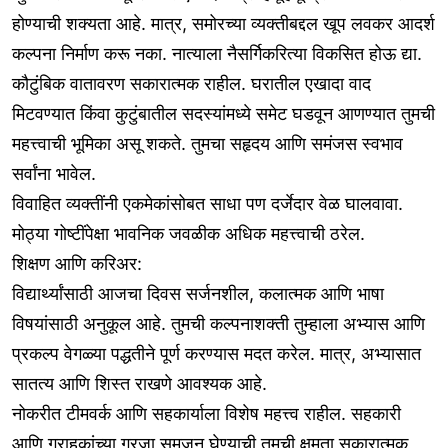
होण्याची शक्यता आहे. मात्र, समोरच्या व्यक्तीबद्दल खूप लवकर आदर्श
कल्पना निर्माण करू नका. नात्याला नैसर्गिकरित्या विकसित होऊ द्या.
कौटुंबिक वातावरण सकारात्मक राहील. घरातील एखादा वाद
मिटवण्यात किंवा कुटुंबातील सदस्यांमध्ये समेट घडवून आणण्यात तुमची
महत्त्वाची भूमिका असू शकते. तुमचा सहृदय आणि समंजस स्वभाव
सर्वांना भावेल.
विवाहित व्यक्तींनी एकमेकांसोबत साधा पण दर्जेदार वेळ घालवावा.
मोठ्या गोष्टींपेक्षा भावनिक जवळीक अधिक महत्त्वाची ठरेल.
शिक्षण आणि करिअर:
विद्यार्थ्यांसाठी आजचा दिवस सर्जनशील, कलात्मक आणि भाषा
विषयांसाठी अनुकूल आहे. तुमची कल्पनाशक्ती तुम्हाला अभ्यास आणि
प्रकल्प वेगळ्या पद्धतीने पूर्ण करण्यास मदत करेल. मात्र, अभ्यासात
सातत्य आणि शिस्त राखणे आवश्यक आहे.
नोकरीत टीमवर्क आणि सहकार्याला विशेष महत्त्व राहील. सहकारी
आणि ग्राहकांच्या गरजा समजून घेण्याची तुमची क्षमता सकारात्मक