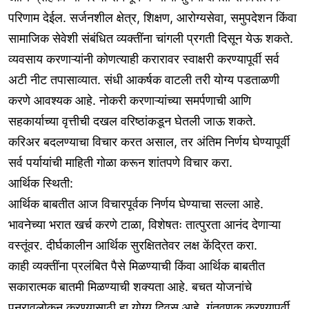
परिणाम देईल. सर्जनशील क्षेत्र, शिक्षण, आरोग्यसेवा, समुपदेशन किंवा
सामाजिक सेवेशी संबंधित व्यक्तींना चांगली प्रगती दिसून येऊ शकते.
व्यवसाय करणाऱ्यांनी कोणत्याही करारावर स्वाक्षरी करण्यापूर्वी सर्व
अटी नीट तपासाव्यात. संधी आकर्षक वाटली तरी योग्य पडताळणी
करणे आवश्यक आहे. नोकरी करणाऱ्यांच्या समर्पणाची आणि
सहकार्याच्या वृत्तीची दखल वरिष्ठांकडून घेतली जाऊ शकते.
करिअर बदलण्याचा विचार करत असाल, तर अंतिम निर्णय घेण्यापूर्वी
सर्व पर्यायांची माहिती गोळा करून शांतपणे विचार करा.
आर्थिक स्थिती:
आर्थिक बाबतीत आज विचारपूर्वक निर्णय घेण्याचा सल्ला आहे.
भावनेच्या भरात खर्च करणे टाळा, विशेषतः तात्पुरता आनंद देणाऱ्या
वस्तूंवर. दीर्घकालीन आर्थिक सुरक्षिततेवर लक्ष केंद्रित करा.
काही व्यक्तींना प्रलंबित पैसे मिळण्याची किंवा आर्थिक बाबतीत
सकारात्मक बातमी मिळण्याची शक्यता आहे. बचत योजनांचे
पुनरावलोकन करण्यासाठी हा योग्य दिवस आहे. गुंतवणूक करण्यापूर्वी