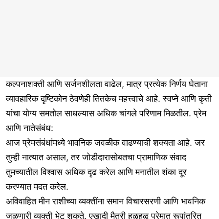
कल्पनाशक्ती आणि सर्जनशीलता वाढेल, मात्र प्रत्येक निर्णय घेताना
व्यावहारिक दृष्टिकोन ठेवणेही तितकेच महत्त्वाचे आहे. स्वप्ने आणि कृती
यांचा योग्य समतोल साधल्यास अधिक चांगले परिणाम मिळतील. प्रेम
आणि नातेसंबंध:
आज प्रेमसंबंधांमध्ये भावनिक जवळीक वाढण्याची शक्यता आहे. जर
तुम्ही नात्यात असाल, तर जोडीदारासोबतचा प्रामाणिक संवाद
तुमच्यातील विश्वास अधिक दृढ करेल आणि मनातील शंका दूर
करण्यात मदत करेल.
अविवाहित मीन राशीच्या व्यक्तींना समान विचारसरणी आणि भावनिक
जुळणारी व्यक्ती भेटू शकते. एखादी मैत्री हळूहळू प्रेमात रूपांतरित