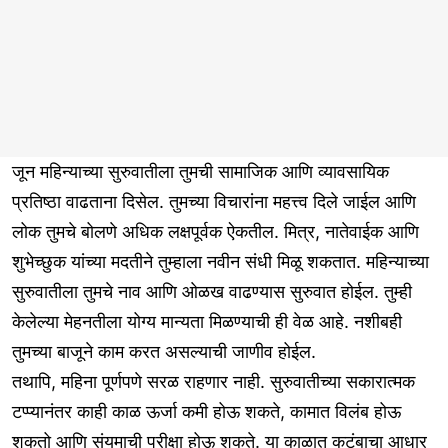
जून महिन्याच्या सुरुवातीला तुमची सामाजिक आणि व्यावसायिक
प्रतिष्ठा वाढताना दिसेल. तुमच्या विचारांना महत्त्व दिले जाईल आणि
लोक तुमचे बोलणे अधिक लक्षपूर्वक ऐकतील. मित्र, नातेवाईक आणि
शुभेच्छुक यांच्या मदतीने तुम्हाला नवीन संधी मिळू शकतात. महिन्याच्या
सुरुवातीला तुमचे नाव आणि ओळख वाढण्यास सुरुवात होईल. तुम्ही
केलेल्या मेहनतीला योग्य मान्यता मिळण्याची ही वेळ आहे. नशीबही
तुमच्या बाजूने काम करत असल्याची जाणीव होईल.
तथापि, महिना पूर्णपणे सरळ राहणार नाही. सुरुवातीच्या सकारात्मक
टप्प्यानंतर काही काळ ऊर्जा कमी होऊ शकते, कामात विलंब होऊ
शकतो आणि संयमाची परीक्षा होऊ शकते. या काळात कुटुंबाचा आधार