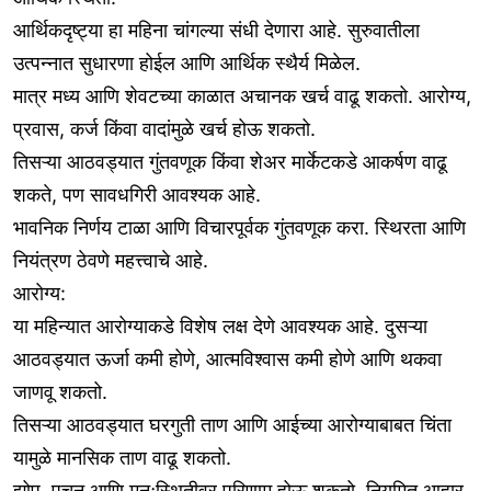
आर्थिकदृष्ट्या हा महिना चांगल्या संधी देणारा आहे. सुरुवातीला
उत्पन्नात सुधारणा होईल आणि आर्थिक स्थैर्य मिळेल.
मात्र मध्य आणि शेवटच्या काळात अचानक खर्च वाढू शकतो. आरोग्य,
प्रवास, कर्ज किंवा वादांमुळे खर्च होऊ शकतो.
तिसऱ्या आठवड्यात गुंतवणूक किंवा शेअर मार्केटकडे आकर्षण वाढू
शकते, पण सावधगिरी आवश्यक आहे.
भावनिक निर्णय टाळा आणि विचारपूर्वक गुंतवणूक करा. स्थिरता आणि
नियंत्रण ठेवणे महत्त्वाचे आहे.
आरोग्य:
या महिन्यात आरोग्याकडे विशेष लक्ष देणे आवश्यक आहे. दुसऱ्या
आठवड्यात ऊर्जा कमी होणे, आत्मविश्वास कमी होणे आणि थकवा
जाणवू शकतो.
तिसऱ्या आठवड्यात घरगुती ताण आणि आईच्या आरोग्याबाबत चिंता
यामुळे मानसिक ताण वाढू शकतो.
झोप, पचन आणि मनःस्थितीवर परिणाम होऊ शकतो. नियमित आहार,