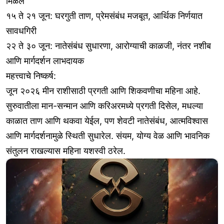
मिळेल
१५ ते २१ जून: घरगुती ताण, प्रेमसंबंध मजबूत, आर्थिक निर्णयात
सावधगिरी
२२ ते ३० जून: नातेसंबंध सुधारणा, आरोग्याची काळजी, नंतर नशीब
आणि मार्गदर्शन लाभदायक
महत्त्वाचे निष्कर्ष:
जून २०२६ मीन राशीसाठी प्रगती आणि शिकवणीचा महिना आहे.
सुरुवातीला मान-सन्मान आणि करिअरमध्ये प्रगती दिसेल, मधल्या
काळात ताण आणि थकवा येईल, पण शेवटी नातेसंबंध, आत्मविश्वास
आणि मार्गदर्शनामुळे स्थिती सुधारेल. संयम, योग्य वेळ आणि भावनिक
संतुलन राखल्यास महिना यशस्वी ठरेल.