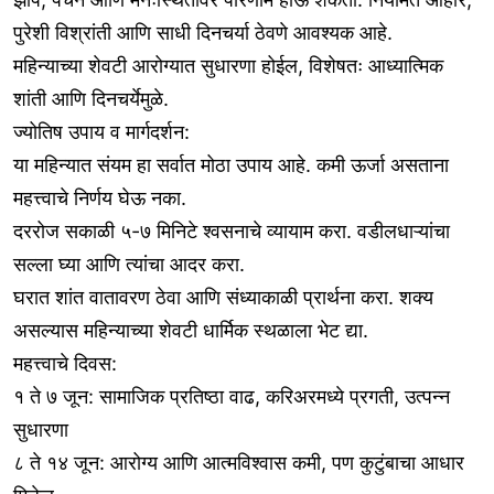
पुरेशी विश्रांती आणि साधी दिनचर्या ठेवणे आवश्यक आहे.
महिन्याच्या शेवटी आरोग्यात सुधारणा होईल, विशेषतः आध्यात्मिक
शांती आणि दिनचर्येमुळे.
ज्योतिष उपाय व मार्गदर्शन:
या महिन्यात संयम हा सर्वात मोठा उपाय आहे. कमी ऊर्जा असताना
महत्त्वाचे निर्णय घेऊ नका.
दररोज सकाळी ५-७ मिनिटे श्वसनाचे व्यायाम करा. वडीलधाऱ्यांचा
सल्ला घ्या आणि त्यांचा आदर करा.
घरात शांत वातावरण ठेवा आणि संध्याकाळी प्रार्थना करा. शक्य
असल्यास महिन्याच्या शेवटी धार्मिक स्थळाला भेट द्या.
महत्त्वाचे दिवस:
१ ते ७ जून: सामाजिक प्रतिष्ठा वाढ, करिअरमध्ये प्रगती, उत्पन्न
सुधारणा
८ ते १४ जून: आरोग्य आणि आत्मविश्वास कमी, पण कुटुंबाचा आधार