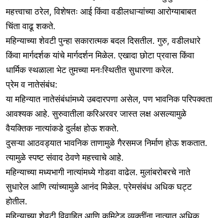
महत्त्वाचा ठरेल, विशेषतः आई किंवा वडीलधाऱ्यांच्या आरोग्याबाबत
चिंता वाढू शकते.
महिन्याच्या शेवटी पुन्हा सकारात्मक बदल दिसतील. गुरु, वडीलधारे
किंवा मार्गदर्शक यांचे मार्गदर्शन मिळेल. एखादा छोटा प्रवास किंवा
धार्मिक स्थळाला भेट तुमच्या मनःस्थितीत सुधारणा करेल.
प्रेम व नातेसंबंध:
या महिन्यात नातेसंबंधांमध्ये उबदारपणा असेल, पण भावनिक परिपक्वता
आवश्यक आहे. सुरुवातीला करिअरवर जास्त लक्ष असल्यामुळे
वैयक्तिक नात्यांकडे दुर्लक्ष होऊ शकते.
दुसऱ्या आठवड्यात भावनिक ताणामुळे गैरसमज निर्माण होऊ शकतात.
त्यामुळे स्पष्ट संवाद ठेवणे महत्त्वाचे आहे.
महिन्याच्या मध्यभागी नात्यांमध्ये गोडवा वाढेल. मुलांबरोबरचे नाते
सुधारेल आणि त्यांच्यामुळे आनंद मिळेल. प्रेमसंबंध अधिक घट्ट
होतील.
महिन्याच्या शेवटी विवाहित आणि कमिटेड व्यक्तींना नात्यात अधिक