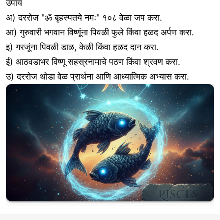
उपाय
अ) दररोज "ॐ बृहस्पतये नमः" १०८ वेळा जप करा.
आ) गुरुवारी भगवान विष्णूंना पिवळी फुले किंवा हळद अर्पण करा.
इ) गरजूंना पिवळी डाळ, केळी किंवा हळद दान करा.
ई) आठवडाभर विष्णू सहस्रनामाचे पठण किंवा श्रवण करा.
उ) दररोज थोडा वेळ प्रार्थना आणि आध्यात्मिक अभ्यास करा.