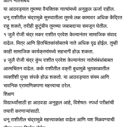
आणि नातेसंबंध
या आठवड्यात तुमच्या वैयक्तिक नात्यांमध्ये अनुकूल ऊर्जा राहील.
धनू राशीतील चंद्रामुळे सुरुवातीला तुमचे लक्ष कामावर अधिक केंद्रित
राहू शकते, तरीही कुटुंबीय तुमच्या जबाबदाऱ्या समजून घेतील.
१ जुलै रोजी चंद्र मकर राशीत प्रवेश केल्यानंतर सामाजिक संवाद
वाढेल. मित्र आणि हितचिंतकांसोबतचे नाते अधिक दृढ होईल. तुम्ही
काही सामाजिक कार्यक्रमांमध्ये सहभागी होऊ शकता.
४ जुलै रोजी चंद्र कुंभ राशीत प्रवेश केल्यानंतर नातेसंबंधांबाबत
आत्मचिंतन वाढेल. कर्क राशीतील वक्री बुधामुळे भूतकाळातील
व्यक्तींशी पुन्हा संपर्क होऊ शकतो. या आठवड्यात संयम आणि
भावनिक प्रामाणिकपणा महत्त्वाचा ठरेल.
शिक्षण
विद्यार्थ्यांसाठी हा आठवडा अनुकूल आहे, विशेषतः स्पर्धा परीक्षांची
तयारी करणाऱ्यांसाठी.
धनू राशीतील चंद्रामुळे महत्त्वाकांक्षा वाढेल आणि यश मिळवण्याची