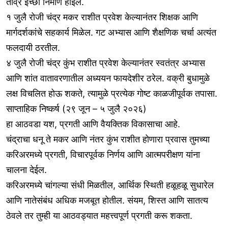
तीव्र इच्छा निर्माण होईल.
१ जुलै रोजी चंद्र मकर राशीत प्रवेश केल्यानंतर शिक्षक आणि
मार्गदर्शकांचे सहकार्य मिळेल. गट अभ्यास आणि शैक्षणिक चर्चा अत्यंत
फलदायी ठरतील.
४ जुलै रोजी चंद्र कुंभ राशीत प्रवेश केल्यानंतर स्वतंत्र अभ्यास
आणि शांत वातावरणातील अध्ययन फायदेशीर ठरेल. वक्री बुधामुळे
लक्ष विचलित होऊ शकते, त्यामुळे प्रत्येक गोष्ट काळजीपूर्वक तपासा.
साप्ताहिक निष्कर्ष (२९ जून – ५ जुलै २०२६)
हा आठवडा यश, प्रगती आणि वैयक्तिक विकासाचा आहे.
चंद्राचा धनू ते मकर आणि नंतर कुंभ राशीत होणारा प्रवास तुमच्या
करिअरमध्ये प्रगती, विचारपूर्वक निर्णय आणि आत्मपरीक्षण यांना
चालना देईल.
करिअरमध्ये चांगल्या संधी मिळतील, आर्थिक स्थिती हळूहळू सुधारेल
आणि नातेसंबंध अधिक मजबूत होतील. संयम, शिस्त आणि सातत्य
ठेवले तर तुम्ही या आठवड्यात महत्त्वपूर्ण प्रगती करू शकता.