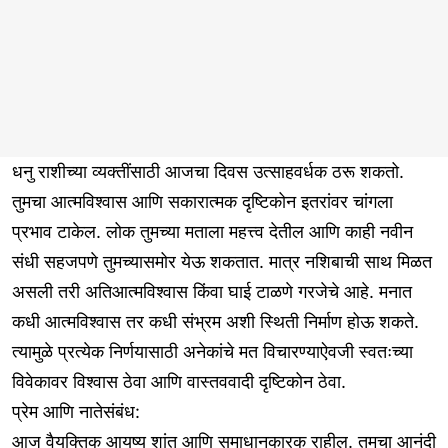
धनु राशीच्या व्यक्तींसाठी आजचा दिवस उत्साहवर्धक ठरू शकतो.
तुमचा आत्मविश्वास आणि सकारात्मक दृष्टिकोन इतरांवर चांगला
प्रभाव टाकेल. लोक तुमच्या मताला महत्त्व देतील आणि काही नवीन
संधी सहजपणे तुमच्यासमोर येऊ शकतात. मात्र नशिबाची साथ मिळत
असली तरी अतिआत्मविश्वास किंवा घाई टाळणे गरजेचे आहे. मनात
कधी आत्मविश्वास तर कधी संभ्रम अशी स्थिती निर्माण होऊ शकते.
त्यामुळे प्रत्येक निर्णयासाठी अनेकांचे मत विचारण्याऐवजी स्वतःच्या
विवेकावर विश्वास ठेवा आणि वास्तववादी दृष्टिकोन ठेवा.
प्रेम आणि नातेसंबंध:
आज वैयक्तिक आयुष्य शांत आणि समाधानकारक राहील. तुमचा आनंदी