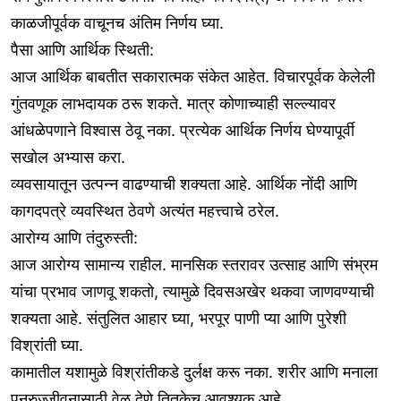
काळजीपूर्वक वाचूनच अंतिम निर्णय घ्या.
पैसा आणि आर्थिक स्थिती:
आज आर्थिक बाबतीत सकारात्मक संकेत आहेत. विचारपूर्वक केलेली
गुंतवणूक लाभदायक ठरू शकते. मात्र कोणाच्याही सल्ल्यावर
आंधळेपणाने विश्वास ठेवू नका. प्रत्येक आर्थिक निर्णय घेण्यापूर्वी
सखोल अभ्यास करा.
व्यवसायातून उत्पन्न वाढण्याची शक्यता आहे. आर्थिक नोंदी आणि
कागदपत्रे व्यवस्थित ठेवणे अत्यंत महत्त्वाचे ठरेल.
आरोग्य आणि तंदुरुस्ती:
आज आरोग्य सामान्य राहील. मानसिक स्तरावर उत्साह आणि संभ्रम
यांचा प्रभाव जाणवू शकतो, त्यामुळे दिवसअखेर थकवा जाणवण्याची
शक्यता आहे. संतुलित आहार घ्या, भरपूर पाणी प्या आणि पुरेशी
विश्रांती घ्या.
कामातील यशामुळे विश्रांतीकडे दुर्लक्ष करू नका. शरीर आणि मनाला
पुनरुज्जीवनासाठी वेळ देणे तितकेच आवश्यक आहे.