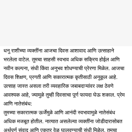
धनु राशीच्या व्यक्तींना आजचा दिवस आशावाद आणि उत्साहाने
भरलेला वाटेल. तुमचा साहसी स्वभाव अधिक सक्रिय होईल आणि
नवीन कल्पना, संधी किंवा अनुभव शोधण्याची प्रेरणा मिळेल. आजचा
दिवस शिक्षण, प्रगती आणि सकारात्मक कृतीसाठी अनुकूल आहे.
उत्साह जास्त असला तरी व्यवहारिक जबाबदाऱ्यांवर लक्ष ठेवणे
आवश्यक आहे, ज्यामुळे तुम्ही दिवसाचा पूर्ण फायदा घेऊ शकाल. प्रेम
आणि नातेसंबंध:
तुमच्या सकारात्मक ऊर्जेमुळे आणि आनंदी स्वभावामुळे नातेसंबंध
अधिक मजबूत होतील. नात्यात असलेल्या व्यक्तींना जोडीदारासोबत
अर्थपूर्ण संवाद आणि एकत्र वेळ घालवण्याची संधी मिळेल. तुमचा