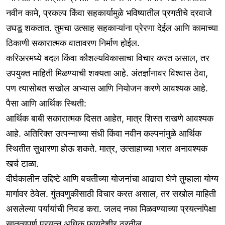
नवीन कामे, प्रकल्प किंवा सहकार्यामुळे भविष्यातील प्रगतीचे दरवाजे
उघडू शकतात. तुमचा उत्साह सहकाऱ्यांना प्रेरणा देईल आणि कामाच्या
ठिकाणी सकारात्मक वातावरण निर्माण होईल.
करिअरमध्ये बदल किंवा कौशल्यविकासाचा विचार करत असाल, तर
उपयुक्त माहिती मिळण्याची शक्यता आहे. अंतर्ज्ञानावर विश्वास ठेवा,
पण त्यासोबत सखोल अभ्यास आणि नियोजन करणे आवश्यक आहे.
पैसा आणि आर्थिक स्थिती:
आर्थिक बाबी सकारात्मक दिसत आहेत, मात्र शिस्त राखणे आवश्यक
आहे. अतिरिक्त उत्पन्नाच्या संधी किंवा नवीन कल्पनांमुळे आर्थिक
स्थितीत सुधारणा होऊ शकते. मात्र, उत्साहाच्या भरात अनावश्यक
खर्च टाळा.
दीर्घकालीन उद्दिष्टे आणि बचतीच्या योजनांचा आढावा घेणे तुम्हाला योग्य
मार्गावर ठेवेल. गुंतवणुकीसाठी विचार करत असाल, तर सखोल माहिती
असलेल्या पर्यायांची निवड करा. जलद नफा मिळवण्याच्या प्रयत्नांपेक्षा
सातत्यपूर्ण प्रयत्न अधिक फायदेशीर ठरतील.