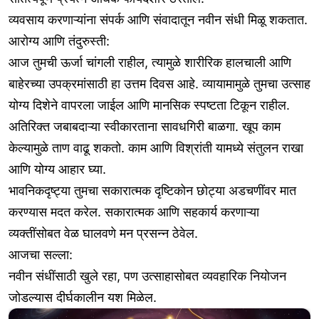
व्यवसाय करणाऱ्यांना संपर्क आणि संवादातून नवीन संधी मिळू शकतात.
आरोग्य आणि तंदुरुस्ती:
आज तुमची ऊर्जा चांगली राहील, त्यामुळे शारीरिक हालचाली आणि
बाहेरच्या उपक्रमांसाठी हा उत्तम दिवस आहे. व्यायामामुळे तुमचा उत्साह
योग्य दिशेने वापरला जाईल आणि मानसिक स्पष्टता टिकून राहील.
अतिरिक्त जबाबदाऱ्या स्वीकारताना सावधगिरी बाळगा. खूप काम
केल्यामुळे ताण वाढू शकतो. काम आणि विश्रांती यामध्ये संतुलन राखा
आणि योग्य आहार घ्या.
भावनिकदृष्ट्या तुमचा सकारात्मक दृष्टिकोन छोट्या अडचणींवर मात
करण्यास मदत करेल. सकारात्मक आणि सहकार्य करणाऱ्या
व्यक्तींसोबत वेळ घालवणे मन प्रसन्न ठेवेल.
आजचा सल्ला:
नवीन संधींसाठी खुले रहा, पण उत्साहासोबत व्यवहारिक नियोजन
जोडल्यास दीर्घकालीन यश मिळेल.