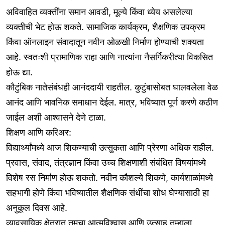
अविवाहित व्यक्तींना समान आवडी, मूल्ये किंवा ध्येय असलेल्या
व्यक्तीची भेट होऊ शकते. सामाजिक कार्यक्रम, शैक्षणिक उपक्रम
किंवा ऑनलाइन संवादातून नवीन ओळखी निर्माण होण्याची शक्यता
आहे. स्वतःशी प्रामाणिक राहा आणि नात्यांना नैसर्गिकरीत्या विकसित
होऊ द्या.
कौटुंबिक नातेसंबंधही आनंददायी राहतील. कुटुंबासोबत घालवलेला वेळ
आनंद आणि भावनिक समाधान देईल. मात्र, भविष्यात पूर्ण करणे कठीण
जाईल अशी आश्वासने देणे टाळा.
शिक्षण आणि करिअर:
विद्यार्थ्यांमध्ये आज शिकण्याची उत्सुकता आणि प्रेरणा अधिक राहील.
प्रवास, संवाद, तंत्रज्ञान किंवा उच्च शिक्षणाशी संबंधित विषयांमध्ये
विशेष रस निर्माण होऊ शकतो. नवीन कौशल्ये शिकणे, कार्यशाळांमध्ये
सहभागी होणे किंवा भविष्यातील शैक्षणिक संधींचा शोध घेण्यासाठी हा
अनुकूल दिवस आहे.
व्यावसायिक क्षेत्रात तुमचा आत्मविश्वास आणि उत्साह तुम्हाला