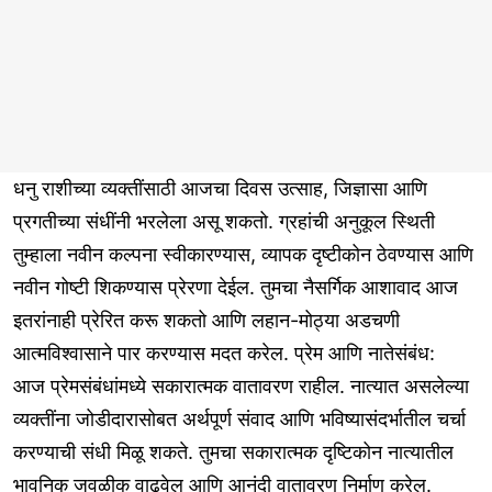
धनु राशीच्या व्यक्तींसाठी आजचा दिवस उत्साह, जिज्ञासा आणि
प्रगतीच्या संधींनी भरलेला असू शकतो. ग्रहांची अनुकूल स्थिती
तुम्हाला नवीन कल्पना स्वीकारण्यास, व्यापक दृष्टीकोन ठेवण्यास आणि
नवीन गोष्टी शिकण्यास प्रेरणा देईल. तुमचा नैसर्गिक आशावाद आज
इतरांनाही प्रेरित करू शकतो आणि लहान-मोठ्या अडचणी
आत्मविश्वासाने पार करण्यास मदत करेल. प्रेम आणि नातेसंबंध:
आज प्रेमसंबंधांमध्ये सकारात्मक वातावरण राहील. नात्यात असलेल्या
व्यक्तींना जोडीदारासोबत अर्थपूर्ण संवाद आणि भविष्यासंदर्भातील चर्चा
करण्याची संधी मिळू शकते. तुमचा सकारात्मक दृष्टिकोन नात्यातील
भावनिक जवळीक वाढवेल आणि आनंदी वातावरण निर्माण करेल.