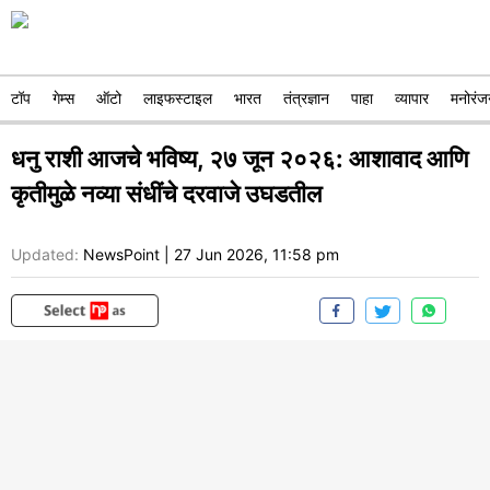
टॉप
गेम्स
ऑटो
लाइफस्टाइल
भारत
तंत्रज्ञान
पाहा
व्यापार
मनोरंज
धनु राशी आजचे भविष्य, २७ जून २०२६: आशावाद आणि
कृतीमुळे नव्या संधींचे दरवाजे उघडतील
Updated:
NewsPoint
|
27 Jun 2026, 11:58 pm