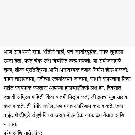
आज सावधपणे वागा. भीतीने नाही, पण जाणीवपूर्वक. मंगळ तुम्हाला
ऊर्जा देतो, परंतु चंद्र लक्ष विचलित करू शकतो. या संयोजनामुळे
चुका, तीव्र प्रतिक्रिया आणि अनावश्यक तणाव निर्माण होऊ शकतो.
वाहन चालवताना, गर्दीच्या रस्त्यांवरून जाताना, साधने वापरताना किंवा
घाईत स्वयंपाक करताना आपल्या हालचालींकडे लक्ष द्या. दिवसात
एखादी अप्रिय माहिती किंवा बातमी मिळू शकते, जी तुमचा मूड खराब
करू शकते. ती गंभीर नसेल, पण मनावर परिणाम करू शकते. एका
वाईट गोष्टीमुळे संपूर्ण दिवस खराब होऊ देऊ नका. ढग येतात आणि
जातात.
प्रेम आणि नातेसंबंध: