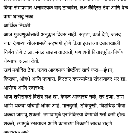
किंवा संभाषणात अनावश्यक वाद टाळावेत. लक्ष केंद्रित ठेवा आणि वेळ
वाया घालवू नका.
आर्थिक स्थिती:
आज गुंतवणुकीसाठी अनुकूल दिवस नाही. सट्टा, कर्ज देणे, जलद
नफा देणाऱ्या योजनांमध्ये सहभागी होणे किंवा इतरांच्या दबावाखाली
निर्णय घेणे टाळा. मंगळ धाडस वाढवतो, पण शनी विचारपूर्वक निर्णय
घेण्याचा सल्ला देतो.
खर्च मर्यादित ठेवा. फक्त आवश्यक गोष्टींवर खर्च करा—इंधन,
किराणा, औषधे आणि प्रवास. विस्तार करण्यापेक्षा संरक्षणावर भर द्या.
आरोग्य आणि स्वास्थ्य:
आज शरीराकडे विशेष लक्ष द्या. केवळ आजारच नव्हे, तर इजा, ताण
आणि थकवा यांचाही धोका आहे. मानदुखी, डोकेदुखी, चिडचिड किंवा
थकवा जाणवू शकतो. तणावामुळे प्रतिक्रिया देण्याची गती कमी होऊ
शकते, त्यामुळे रस्त्यावर आणि कामाच्या ठिकाणी सावध राहणे
आवश्यक आहे.