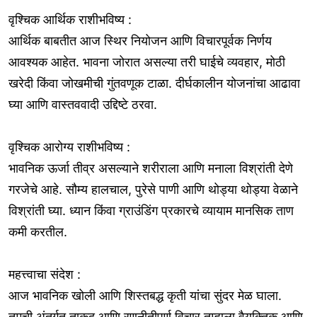
वृश्चिक आर्थिक राशीभविष्य :
आर्थिक बाबतीत आज स्थिर नियोजन आणि विचारपूर्वक निर्णय
आवश्यक आहेत. भावना जोरात असल्या तरी घाईचे व्यवहार, मोठी
खरेदी किंवा जोखमीची गुंतवणूक टाळा. दीर्घकालीन योजनांचा आढावा
घ्या आणि वास्तववादी उद्दिष्टे ठरवा.
वृश्चिक आरोग्य राशीभविष्य :
भावनिक ऊर्जा तीव्र असल्याने शरीराला आणि मनाला विश्रांती देणे
गरजेचे आहे. सौम्य हालचाल, पुरेसे पाणी आणि थोड्या थोड्या वेळाने
विश्रांती घ्या. ध्यान किंवा ग्राउंडिंग प्रकारचे व्यायाम मानसिक ताण
कमी करतील.
महत्त्वाचा संदेश :
आज भावनिक खोली आणि शिस्तबद्ध कृती यांचा सुंदर मेळ घाला.
तुमची अंतर्गत ताकद आणि रणनीतीपूर्ण विचार तुम्हाला वैयक्तिक आणि