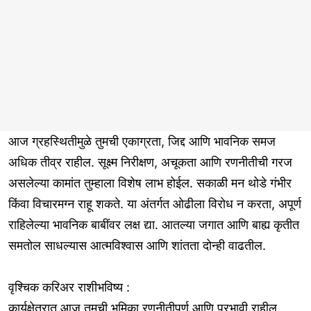
आज ग्रहस्थितीमुळे तुमची एकाग्रता, जिद्द आणि भावनिक समज
अधिक तीव्र राहील. सूक्ष्म निरीक्षण, अचूकता आणि रणनीतीची गरज
असलेल्या कामांत तुम्हाला विशेष लाभ होईल. सकाळी मन थोडे गंभीर
किंवा विचारमग्न राहू शकते. या अंतर्गत ओढीला विरोध न करता, अपूर्ण
राहिलेल्या भावनिक बाबींवर लक्ष द्या. आतल्या जगात आणि बाह्य कृतीत
समतोल साधल्यास आत्मविश्वास आणि शांतता दोन्ही वाढतील.
वृश्चिक करिअर राशीभविष्य :
कार्यक्षेत्रात आज तुमची भूमिका रणनीतीपूर्ण आणि प्रभावी राहील.