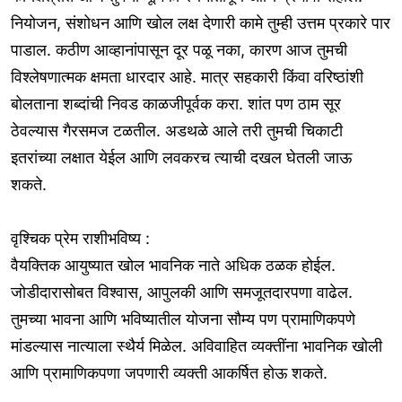
नियोजन, संशोधन आणि खोल लक्ष देणारी कामे तुम्ही उत्तम प्रकारे पार
पाडाल. कठीण आव्हानांपासून दूर पळू नका, कारण आज तुमची
विश्लेषणात्मक क्षमता धारदार आहे. मात्र सहकारी किंवा वरिष्ठांशी
बोलताना शब्दांची निवड काळजीपूर्वक करा. शांत पण ठाम सूर
ठेवल्यास गैरसमज टळतील. अडथळे आले तरी तुमची चिकाटी
इतरांच्या लक्षात येईल आणि लवकरच त्याची दखल घेतली जाऊ
शकते.
वृश्चिक प्रेम राशीभविष्य :
वैयक्तिक आयुष्यात खोल भावनिक नाते अधिक ठळक होईल.
जोडीदारासोबत विश्वास, आपुलकी आणि समजूतदारपणा वाढेल.
तुमच्या भावना आणि भविष्यातील योजना सौम्य पण प्रामाणिकपणे
मांडल्यास नात्याला स्थैर्य मिळेल. अविवाहित व्यक्तींना भावनिक खोली
आणि प्रामाणिकपणा जपणारी व्यक्ती आकर्षित होऊ शकते.