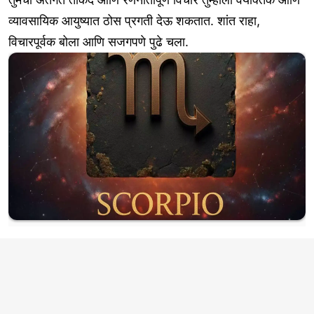
व्यावसायिक आयुष्यात ठोस प्रगती देऊ शकतात. शांत राहा,
विचारपूर्वक बोला आणि सजगपणे पुढे चला.