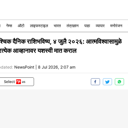
प
गेम्स
ऑटो
लाइफस्टाइल
भारत
तंत्रज्ञान
पाहा
व्यापार
मनोरंजन
ृश्चिक दैनिक राशिभविष्य, ४ जुलै २०२६: आत्मविश्वासामुळे
्रत्येक आव्हानावर यशस्वी मात कराल
dated:
NewsPoint
|
8 Jul 2026, 2:07 am