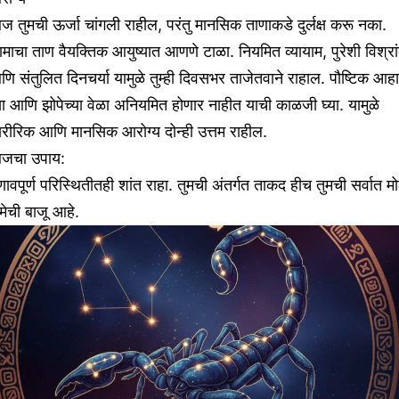
 तुमची ऊर्जा चांगली राहील, परंतु मानसिक ताणाकडे दुर्लक्ष करू नका.
माचा ताण वैयक्तिक आयुष्यात आणणे टाळा. नियमित व्यायाम, पुरेशी विश्रां
ि संतुलित दिनचर्या यामुळे तुम्ही दिवसभर ताजेतवाने राहाल. पौष्टिक आह
या आणि झोपेच्या वेळा अनियमित होणार नाहीत याची काळजी घ्या. यामुळे
रीरिक आणि मानसिक आरोग्य दोन्ही उत्तम राहील.
जचा उपाय:
ावपूर्ण परिस्थितीतही शांत राहा. तुमची अंतर्गत ताकद हीच तुमची सर्वात म
ेची बाजू आहे.