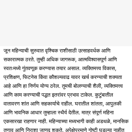
जून महिन्याची सुरुवात वृश्चिक राशीसाठी उत्साहवर्धक आणि
सकारात्मक ठरते. तुम्ही अधिक जागरूक, आत्मविश्वासपूर्ण आणि
स्वतःमध्ये गुंतवणूक करण्यास तयार असाल. व्यक्तिमत्त्व विकास,
प्रशिक्षण, फिटनेस किंवा कौशल्यवाढ यावर खर्च करण्याची शक्यता
आहे आणि हा निर्णय योग्य ठरेल. तुमची बोलण्याची शैली, व्यक्तिमत्त्व
आणि काम करण्याची पद्धत इतरांवर प्रभाव टाकेल. कुटुंबातील
वातावरण शांत आणि सहकार्याचे राहील. घरातील शांतता, आपुलकी
आणि भावनिक आधार तुम्हाला स्थैर्य देतील. मात्र संपूर्ण महिना
एकसारखा राहणार नाही. महिन्याच्या मध्यभागी काही अडथळे, मानसिक
तणाव आणि निराशा जाणवू शकते. अपेक्षेप्रमाणे गोष्टी घडल्या नाहीत