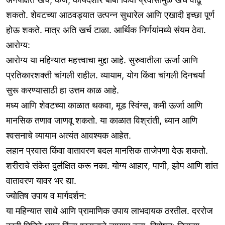
शकतो. शेवटच्या आठवड्यात उत्पन्न सुधारेल आणि एखादी इच्छा पूर्ण
होऊ शकते. मात्र अति खर्च टाळा. आर्थिक निर्णयांमध्ये संयम ठेवा.
आरोग्य:
आरोग्य या महिन्यात महत्त्वाचा मुद्दा आहे. सुरुवातीला ऊर्जा आणि
प्रतिकारशक्ती चांगली राहील. व्यायाम, योग किंवा चांगली दिनचर्या
सुरू करण्यासाठी हा उत्तम काळ आहे.
मध्य आणि शेवटच्या काळात थकवा, मूड स्विंग्स, कमी ऊर्जा आणि
मानसिक तणाव जाणवू शकतो. या काळात विश्रांती, ध्यान आणि
श्वसनाचे व्यायाम अत्यंत आवश्यक आहेत.
लहान प्रवास किंवा वातावरण बदल मानसिक ताजेपणा देऊ शकतो.
शरीराचे संकेत दुर्लक्षित करू नका. योग्य आहार, पाणी, झोप आणि शांत
वातावरण यावर भर द्या.
ज्योतिष उपाय व मार्गदर्शन:
या महिन्यात साधे आणि प्रामाणिक उपाय लाभदायक ठरतील. दररोज