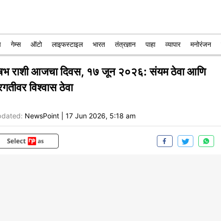
प
गेम्स
ऑटो
लाइफस्टाइल
भारत
तंत्रज्ञान
पाहा
व्यापार
मनोरंजन
ृषभ राशी आजचा दिवस, १७ जून २०२६: संयम ठेवा आणि
रगतीवर विश्वास ठेवा
dated:
NewsPoint
|
17 Jun 2026, 5:18 am