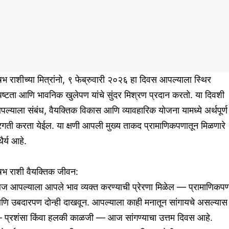
षभ राशीच्या मित्रांनो, ९ फेब्रुवारी २०२६ हा दिवस आपल्याला स्थिर
पष्टता आणि भावनिक खुलेपण यांचे सुंदर मिश्रण प्रदान करतो. या दिवशी
ल्याला संबंध, वैयक्तिक विकास आणि व्यावहारिक योजना यामध्ये अर्थपूर्ण
रगती करता येईल. या क्षणी आपली मुख्य ताकद प्रामाणिकपणातून मिळणारे
थैर्य आहे.
षभ राशी वैयक्तिक जीवन:
ज आपल्याला आपले भाव व्यक्त करण्याची प्रेरणा मिळेल — प्रामाणिकपण
णि उबदारपण दोन्ही दाखवून. आपल्याला काही मनातून सांगायचे असल्यास
 प्रशंसा किंवा हलकी काळजी — आज सांगण्याचा उत्तम दिवस आहे.