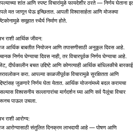
ल्याच्या शांत आणि स्पष्ट विचारांमुळे फायदेशीर ठरते — निर्णय घेताना इ
पले मत जाणून घेऊ इच्छितात. आपली विश्वासार्हता आणि मोजक्या
ष्टिकोनामुळे समूहात स्थैर्य निर्माण होते.
ृषभ राशी आर्थिक जीवन:
ज आर्थिक बाबतीत नियोजन आणि तपासणीसाठी अनुकूल दिवस आहे.
ानक निर्णय घेण्याचा दिवस नाही, तर विचारपूर्वक निर्णय घेण्याचा आहे.
ेट, दीर्घकालीन बचत उद्दिष्टे आणि कोणत्याही आर्थिक बांधिलकीचे बारकाई
नरावलोकन करा. आपल्या काळजीपूर्वक विचारामुळे सुरक्षितता आणि
्दिष्टांसह जुळणारे निर्णय घेता येतात. आर्थिक योजनांमध्ये बदल करायचा
ल्यास विश्वसनीय सल्लागारांचा मार्गदर्शन घ्या आणि सर्व पैलूंचा विचार
रूनच पाऊल उचला.
षभ राशी आरोग्य:
ज आरोग्यासाठी संतुलित दिनक्रम लाभदायी आहे — पोषण आणि