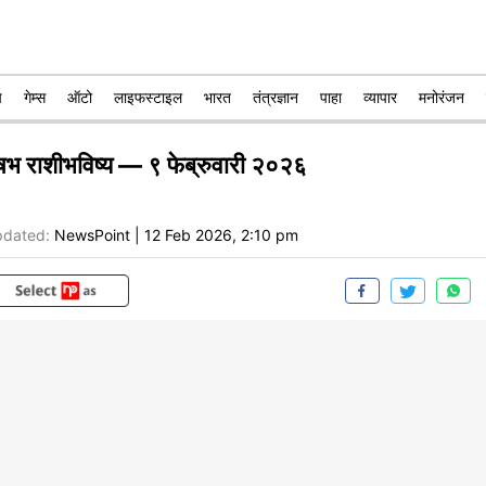
प
गेम्स
ऑटो
लाइफस्टाइल
भारत
तंत्रज्ञान
पाहा
व्यापार
मनोरंजन
ृषभ राशीभविष्य — ९ फेब्रुवारी २०२६
dated:
NewsPoint
|
12 Feb 2026, 2:10 pm