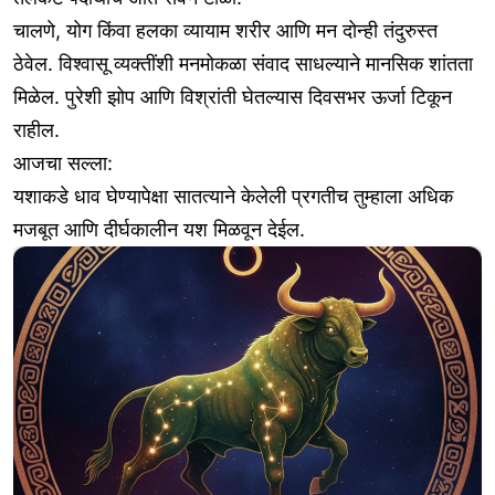
चालणे, योग किंवा हलका व्यायाम शरीर आणि मन दोन्ही तंदुरुस्त
ठेवेल. विश्वासू व्यक्तींशी मनमोकळा संवाद साधल्याने मानसिक शांतता
मिळेल. पुरेशी झोप आणि विश्रांती घेतल्यास दिवसभर ऊर्जा टिकून
राहील.
आजचा सल्ला:
यशाकडे धाव घेण्यापेक्षा सातत्याने केलेली प्रगतीच तुम्हाला अधिक
मजबूत आणि दीर्घकालीन यश मिळवून देईल.