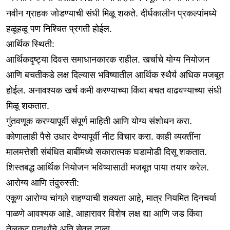
नवीन ग्राहक जोडण्याची संधी मिळू शकते. दीर्घकालीन प्रकल्पांमध्ये
हळूहळू पण निश्चित प्रगती होईल.
आर्थिक स्थिती:
आर्थिकदृष्ट्या दिवस समाधानकारक राहील. खर्चाचे योग्य नियोजन
आणि बचतीकडे लक्ष दिल्यास भविष्यातील आर्थिक स्थैर्य अधिक मजबूत
होईल. अनावश्यक खर्च कमी करण्याच्या किंवा बचत वाढवण्याच्या संधी
मिळू शकतात.
गुंतवणूक करण्यापूर्वी संपूर्ण माहिती आणि योग्य संशोधन करा.
कोणालाही पैसे उधार देण्यापूर्वी नीट विचार करा. काही व्यक्तींना
मालमत्तेशी संबंधित बाबींमध्ये सकारात्मक घडामोडी दिसू शकतात.
शिस्तबद्ध आर्थिक नियोजन भविष्यासाठी मजबूत पाया तयार करेल.
आरोग्य आणि तंदुरुस्ती:
एकूण आरोग्य चांगले राहण्याची शक्यता आहे, मात्र नियमित दिनचर्या
पाळणे आवश्यक आहे. आहारावर विशेष लक्ष द्या आणि जड किंवा
तेलकट पदार्थांचे अति सेवन टाळा.