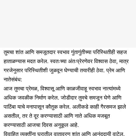
तुमचा शांत आणि समजूतदार स्वभाव गुंतागुंतीच्या परिस्थितीही सहज
हाताळण्यास मदत करेल. स्वतःच्या अंतःप्रेरणेवर विश्वास ठेवा, मात्र
गरजेनुसार परिस्थितीशी जुळवून घेण्याची तयारीही ठेवा. प्रेम आणि
नातेसंबंध:
आज तुमचा प्रेमळ, विश्वासू आणि काळजीवाहू स्वभाव नात्यांमध्ये
अधिक जवळीक निर्माण करेल. जोडीदार तुमचे समजून घेणे आणि
पाठिंबा याचे मनापासून कौतुक करेल. अलीकडे काही गैरसमज झाले
असतील, तर ते दूर करण्यासाठी आणि नाते अधिक मजबूत
करण्यासाठी आजचा दिवस अनुकूल आहे.
विवाहित व्यक्तींना घरातील वातावरण शांत आणि आनंददायी वाटेल.