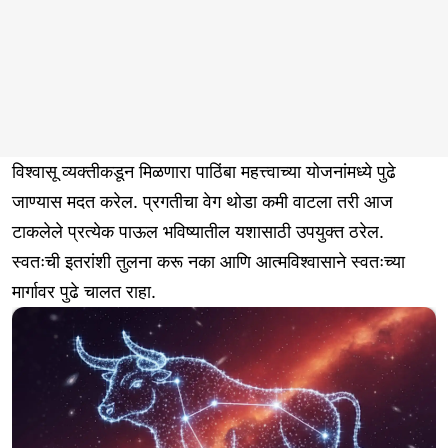
विश्वासू व्यक्तीकडून मिळणारा पाठिंबा महत्त्वाच्या योजनांमध्ये पुढे
जाण्यास मदत करेल. प्रगतीचा वेग थोडा कमी वाटला तरी आज
टाकलेले प्रत्येक पाऊल भविष्यातील यशासाठी उपयुक्त ठरेल.
स्वतःची इतरांशी तुलना करू नका आणि आत्मविश्वासाने स्वतःच्या
मार्गावर पुढे चालत राहा.