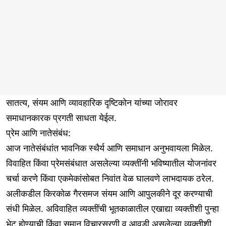
सातत्य, संयम आणि व्यावहारिक दृष्टिकोन यांच्या जोरावर
समाधानकारक प्रगती साधता येईल.
प्रेम आणि नातेसंबंध:
आज नातेसंबंधांत भावनिक स्थैर्य आणि समाधान अनुभवायला मिळेल.
विवाहित किंवा प्रेमसंबंधात असलेल्या व्यक्तींनी भविष्यातील योजनांवर
चर्चा करणे किंवा एकमेकांसोबत निवांत वेळ घालवणे लाभदायक ठरेल.
अलीकडील किरकोळ गैरसमज संयम आणि आपुलकीने दूर करण्याची
संधी मिळेल. अविवाहित व्यक्तींची भूतकाळातील एखाद्या व्यक्तीशी पुन्हा
भेट होण्याची किंवा समान विचारसरणी व आवडी असलेल्या व्यक्तीशी