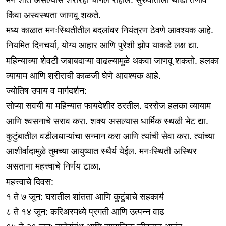
किंवा अस्वस्थता जाणवू शकते.
मध्य काळात मनःस्थितीतील बदलांवर नियंत्रण ठेवणे आवश्यक आहे.
नियमित दिनचर्या, योग्य आहार आणि पुरेशी झोप याकडे लक्ष द्या.
महिन्याच्या शेवटी जबाबदाऱ्या वाढल्यामुळे थकवा जाणवू शकतो. हलका
व्यायाम आणि शरीराची काळजी घेणे आवश्यक आहे.
ज्योतिष उपाय व मार्गदर्शन:
सोप्या सवयी या महिन्यात फायदेशीर ठरतील. दररोज हलका व्यायाम
आणि श्वसनाचे सराव करा. शक्य असल्यास धार्मिक स्थळी भेट द्या.
कुटुंबातील वडीलधाऱ्यांचा सन्मान करा आणि त्यांची सेवा करा. त्यांच्या
आशीर्वादामुळे तुमच्या आयुष्यात स्थैर्य येईल. मनःस्थिती अस्थिर
असताना महत्त्वाचे निर्णय टाळा.
महत्त्वाचे दिवस:
१ ते ७ जून: घरातील शांतता आणि कुटुंबाचे सहकार्य
८ ते १४ जून: करिअरमध्ये प्रगती आणि उत्पन्न वाढ