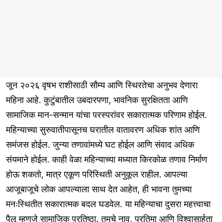
जून २०२६ वृषभ राशीसाठी सौम्य आणि स्थिरतेचा अनुभव देणारा
महिना आहे. कुटुंबातील उबदारपणा, भावनिक सुरक्षितता आणि
सामाजिक मान-सन्मान यांचा परस्परांवर सकारात्मक परिणाम होईल.
महिन्याच्या सुरुवातीपासूनच घरातील वातावरण अधिक शांत आणि
समंजस होईल. जुन्या तणावांमध्ये घट होईल आणि संवाद अधिक
संयमाने होईल. काही वेळा महिन्याच्या मध्यात किरकोळ तणाव निर्माण
होऊ शकतो, मात्र एकूण परिस्थिती अनुकूल राहील. आपल्या
आजूबाजूचे लोक आपल्याला साथ देत आहेत, ही भावना तुमच्या
मनःस्थितीत सकारात्मक बदल घडवेल. या महिन्याचा दुसरा महत्त्वाचा
पैलू म्हणजे सामाजिक प्रतिष्ठा. तुमचे नाव, प्रतिमा आणि विश्वासार्हता