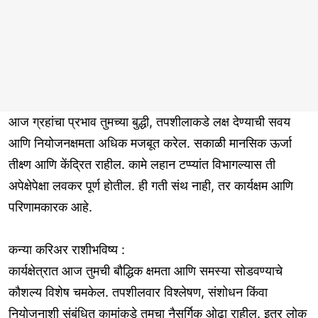
आज ग्रहांचा प्रभाव तुमच्या बुद्धी, तपशीलाकडे लक्ष देण्याची सवय
आणि नियोजनक्षमता अधिक मजबूत करेल. सकाळी मानसिक ऊर्जा
तीक्ष्ण आणि केंद्रित राहील. कामे लहान टप्प्यांत विभागल्यास ती
अपेक्षेपेक्षा लवकर पूर्ण होतील. ही गती संथ नाही, तर कार्यक्षम आणि
परिणामकारक आहे.
कन्या करिअर राशीभविष्य :
कार्यक्षेत्रात आज तुमची बौद्धिक क्षमता आणि समस्या सोडवण्याचे
कौशल्य विशेष चमकेल. तपशीलवार विश्लेषण, संशोधन किंवा
नियोजनाशी संबंधित कामांकडे तुमचा नैसर्गिक ओढा राहील. इतर लोक