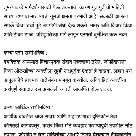
तुमच्याकडे मार्गदर्शनासाठी येऊ शकतात, कारण गुंतागुंतीची माहिती
साध्या टप्प्यांत मांडण्याची तुमची क्षमता प्रभावी आहे. सकाळी झालेला
संपर्क किंवा चर्चा पुढे उपयोगी संधी देऊ शकते. मात्र अति विचार किंवा
अति टीका टाळा. परिपूर्णतेच्या मागे लागून प्रगती दुर्लक्षित करू नका.
कन्या प्रेम राशीभविष्य :
वैयक्तिक आयुष्यात विचारपूर्वक संवाद महत्त्वाचा ठरेल. जोडीदाराला
किंवा ओळखीच्या व्यक्तीला तुम्ही लक्षपूर्वक ऐकता हे दाखवा. लहान पण
आपुलकीचे हावभाव नातेसंबंध मजबूत करतील. अविवाहित व्यक्तींना
अर्थपूर्ण संवादात रस असलेली व्यक्ती आकर्षित होऊ शकते.
कन्या आर्थिक राशीभविष्य :
आर्थिक बाबतीत आज सावध आणि शहाणपणाचा दृष्टिकोन ठेवा.
कोणतेही कागदपत्र, करार किंवा मोठे व्यवहार करण्यापूर्वी तपशील नीट
तपासा. जोखीम न घेता माहितीच्या आधारे निर्णय घेतल्यास दीर्घकालीन