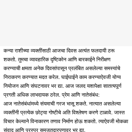
कन्या राशीच्या व्यक्तींसाठी आजचा दिवस अत्यंत फलदायी ठरू
शकतो. तुमचा व्यावहारिक दृष्टिकोन आणि बारकाईने निरीक्षण
करण्याची क्षमता अनेक दिवसांपासून प्रलंबित असलेल्या समस्यांचे
निराकरण करण्यात मदत करेल. घाईघाईने काम करण्याऐवजी योग्य
नियोजन आणि संघटनावर भर द्या. आज जलद यशापेक्षा सातत्यपूर्ण
प्रगती अधिक लाभदायक ठरेल. प्रेम आणि नातेसंबंध:
आज नातेसंबंधांमध्ये संयमाची गरज भासू शकते. नात्यात असलेल्या
व्यक्तींनी प्रत्येक छोट्या गोष्टीचे अति विश्लेषण करणे टाळावे. जास्त
विचार केल्याने विनाकारण तणाव निर्माण होऊ शकतो. त्याऐवजी मोकळा
संवाद आणि परस्पर समजूतदारपणावर भर द्या.