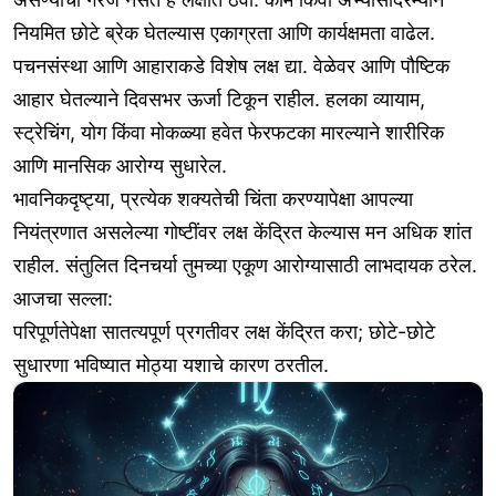
नियमित छोटे ब्रेक घेतल्यास एकाग्रता आणि कार्यक्षमता वाढेल.
पचनसंस्था आणि आहाराकडे विशेष लक्ष द्या. वेळेवर आणि पौष्टिक
आहार घेतल्याने दिवसभर ऊर्जा टिकून राहील. हलका व्यायाम,
स्ट्रेचिंग, योग किंवा मोकळ्या हवेत फेरफटका मारल्याने शारीरिक
आणि मानसिक आरोग्य सुधारेल.
भावनिकदृष्ट्या, प्रत्येक शक्यतेची चिंता करण्यापेक्षा आपल्या
नियंत्रणात असलेल्या गोष्टींवर लक्ष केंद्रित केल्यास मन अधिक शांत
राहील. संतुलित दिनचर्या तुमच्या एकूण आरोग्यासाठी लाभदायक ठरेल.
आजचा सल्ला:
परिपूर्णतेपेक्षा सातत्यपूर्ण प्रगतीवर लक्ष केंद्रित करा; छोटे-छोटे
सुधारणा भविष्यात मोठ्या यशाचे कारण ठरतील.