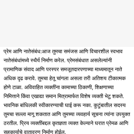
प्रेम आणि नातेसंबंध:आज तुमचा समंजस आणि विचारशील स्वभाव
नातेसंबंधांमध्ये स्थैर्य निर्माण करेल. प्रेमसंबंधात असलेल्यांनी
प्रामाणिक संवाद आणि परस्पर समजूतदारपणाच्या माध्यमातून नाते
अधिक दृढ करावे. तुमचा हेतू चांगला असला तरी अतिशय टीकात्मक
होणे टाळा. अविवाहित व्यक्तींना कामाच्या ठिकाणी, शिक्षणाच्या
निमित्ताने किंवा एखाद्या समान मित्रामार्फत विशेष व्यक्ती भेटू शकते.
भावनिक बांधिलकी स्वीकारण्याची घाई करू नका. कुटुंबातील सदस्य
तुमचा सल्ला मागू शकतात आणि तुमच्या व्यवहार्य सूचना त्यांना उपयुक्त
ठरतील. प्रिय व्यक्तींबद्दल कृतज्ञता व्यक्त केल्याने घरात प्रेमळ आणि
सहकार्याचे वातावरण निर्माण होईल.