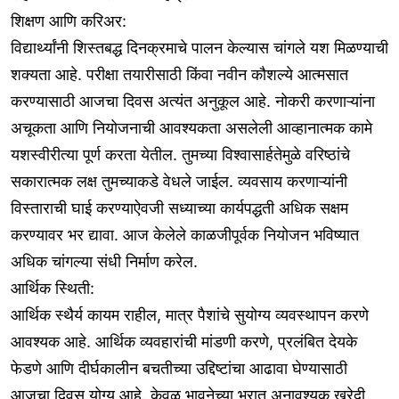
शिक्षण आणि करिअर:
विद्यार्थ्यांनी शिस्तबद्ध दिनक्रमाचे पालन केल्यास चांगले यश मिळण्याची
शक्यता आहे. परीक्षा तयारीसाठी किंवा नवीन कौशल्ये आत्मसात
करण्यासाठी आजचा दिवस अत्यंत अनुकूल आहे. नोकरी करणाऱ्यांना
अचूकता आणि नियोजनाची आवश्यकता असलेली आव्हानात्मक कामे
यशस्वीरीत्या पूर्ण करता येतील. तुमच्या विश्वासार्हतेमुळे वरिष्ठांचे
सकारात्मक लक्ष तुमच्याकडे वेधले जाईल. व्यवसाय करणाऱ्यांनी
विस्ताराची घाई करण्याऐवजी सध्याच्या कार्यपद्धती अधिक सक्षम
करण्यावर भर द्यावा. आज केलेले काळजीपूर्वक नियोजन भविष्यात
अधिक चांगल्या संधी निर्माण करेल.
आर्थिक स्थिती:
आर्थिक स्थैर्य कायम राहील, मात्र पैशांचे सुयोग्य व्यवस्थापन करणे
आवश्यक आहे. आर्थिक व्यवहारांची मांडणी करणे, प्रलंबित देयके
फेडणे आणि दीर्घकालीन बचतीच्या उद्दिष्टांचा आढावा घेण्यासाठी
आजचा दिवस योग्य आहे. केवळ भावनेच्या भरात अनावश्यक खरेदी